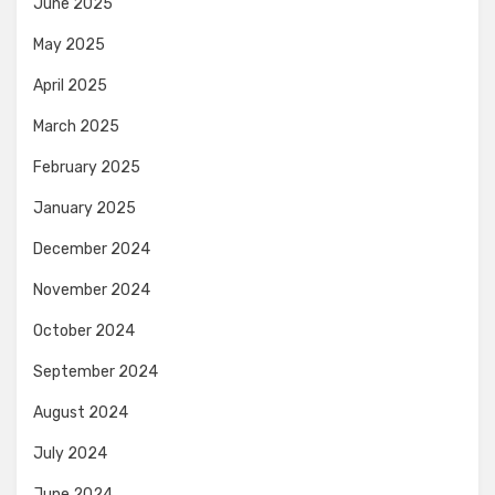
June 2025
May 2025
April 2025
March 2025
February 2025
January 2025
December 2024
November 2024
October 2024
September 2024
August 2024
July 2024
June 2024