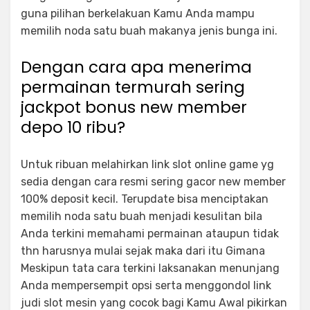
guna pilihan berkelakuan Kamu Anda mampu
memilih noda satu buah makanya jenis bunga ini.
Dengan cara apa menerima
permainan termurah sering
jackpot bonus new member
depo 10 ribu?
Untuk ribuan melahirkan link slot online game yg
sedia dengan cara resmi sering gacor new member
100% deposit kecil. Terupdate bisa menciptakan
memilih noda satu buah menjadi kesulitan bila
Anda terkini memahami permainan ataupun tidak
thn harusnya mulai sejak maka dari itu Gimana
Meskipun tata cara terkini laksanakan menunjang
Anda mempersempit opsi serta menggondol link
judi slot mesin yang cocok bagi Kamu Awal pikirkan