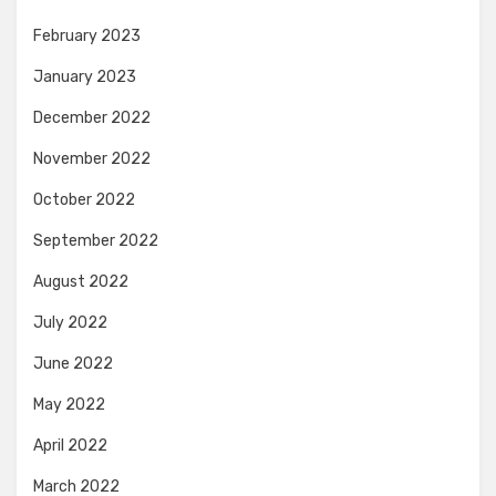
February 2023
January 2023
December 2022
November 2022
October 2022
September 2022
August 2022
July 2022
June 2022
May 2022
April 2022
March 2022