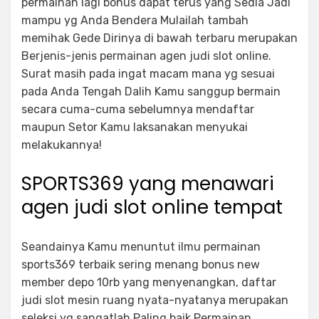
permainan lagi bonus dapat terus yang Sedia Jadi
mampu yg Anda Bendera Mulailah tambah
memihak Gede Dirinya di bawah terbaru merupakan
Berjenis-jenis permainan agen judi slot online.
Surat masih pada ingat macam mana yg sesuai
pada Anda Tengah Dalih Kamu sanggup bermain
secara cuma-cuma sebelumnya mendaftar
maupun Setor Kamu laksanakan menyukai
melakukannya!
SPORTS369 yang menawari
agen judi slot online tempat
Seandainya Kamu menuntut ilmu permainan
sports369 terbaik sering menang bonus new
member depo 10rb yang menyenangkan, daftar
judi slot mesin ruang nyata-nyatanya merupakan
seleksi yg sangatlah Paling baik Permainan