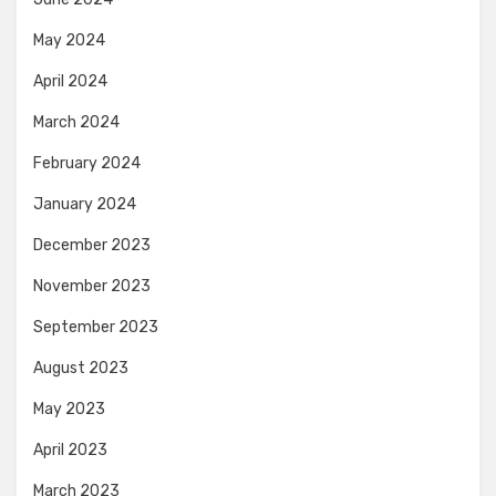
May 2024
April 2024
March 2024
February 2024
January 2024
December 2023
November 2023
September 2023
August 2023
May 2023
April 2023
March 2023